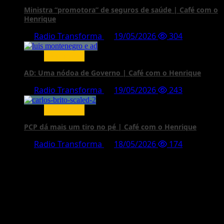
Ministra “promotora” de seguros de saúde | Café com o
Henrique
Radio Transforma
19/05/2026
304
Destaques
AD: Uma nódoa de Governo | Café com o Henrique
Radio Transforma
19/05/2026
243
Destaques
PCP dá mais um tiro no pé | Café com o Henrique
Radio Transforma
18/05/2026
174