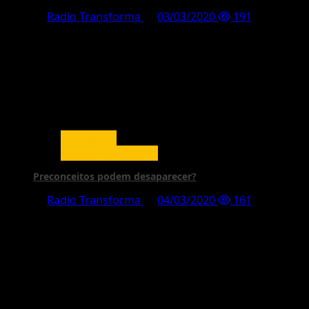
Radio Transforma
03/03/2020
191
Destaques
Histórias em vídeo
Preconceitos podem desaparecer?
Radio Transforma
04/03/2020
161