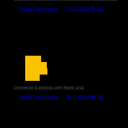
Radio Transforma
17/12/2024
315
Cultura
Entrevista
Sociedade
Vídeos
Conversar é preciso com Nuno Cruz
Radio Transforma
29/11/2024
181