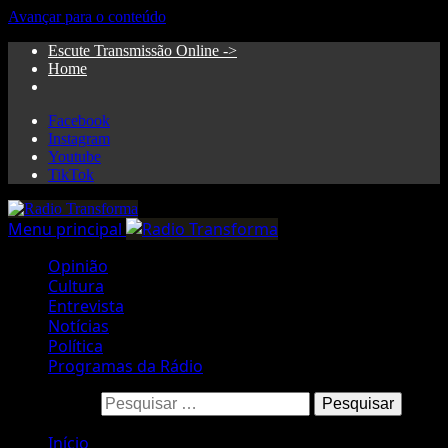
Avançar para o conteúdo
Escute Transmissão Online ->
Home
Facebook
Instagram
Youtube
TikTok
Menu principal
Opinião
Cultura
Entrevista
Notícias
Política
Programas da Rádio
Pesquisar por:
Início